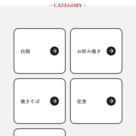
・
CATEGORY
・
白熊
お好み焼き
焼きそば
定食