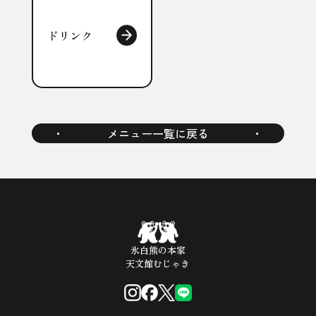
ドリンク
・
メニュー一覧に戻る
・
氷白熊の本家
天文館むじゃき