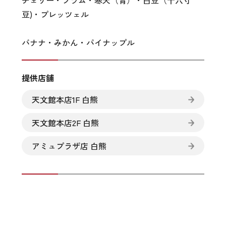
チェリー・プラム・寒天（青）・白豆（十六寸
豆)・プレッツェル
バナナ・みかん・パイナップル
提供店舗
天文館本店1F 白熊
天文館本店2F 白熊
アミュプラザ店 白熊